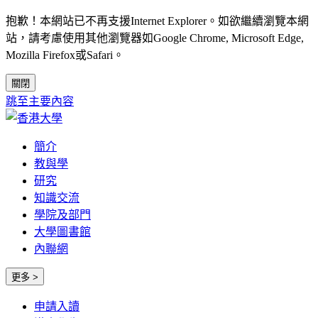
抱歉！本網站已不再支援Internet Explorer。如欲繼續瀏覽本網
站，請考慮使用其他瀏覽器如Google Chrome, Microsoft Edge,
Mozilla Firefox或Safari。
關閉
跳至主要內容
簡介
教與學
研究
知識交流
學院及部門
大學圖書館
內聯網
更多 >
申請入讀