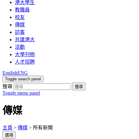
港大學生
教職員
校友
傳媒
訪客
共建港大
活動
大學刊物
人才招聘
English
ENG
Toggle search panel
搜尋
搜尋
Toggle menu panel
傳媒
主頁
>
傳媒
>
所有新聞
選項