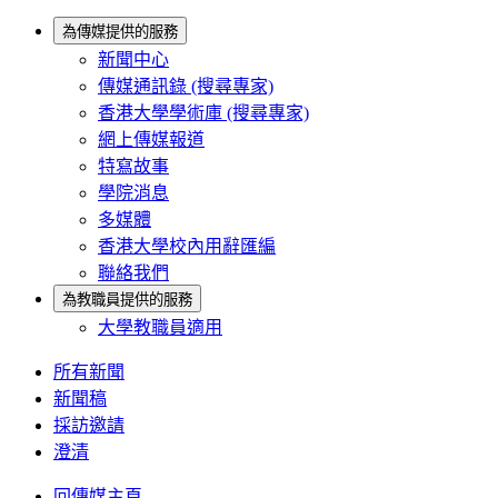
為傳媒提供的服務
新聞中心
傳媒通訊錄 (搜尋專家)
香港大學學術庫 (搜尋專家)
網上傳媒報道
特寫故事
學院消息
多媒體
香港大學校內用辭匯編
聯絡我們
為教職員提供的服務
大學教職員適用
所有新聞
新聞稿
採訪邀請
澄清
回傳媒主頁