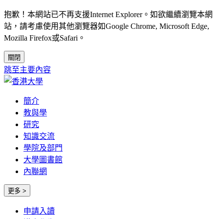
抱歉！本網站已不再支援Internet Explorer。如欲繼續瀏覽本網
站，請考慮使用其他瀏覽器如Google Chrome, Microsoft Edge,
Mozilla Firefox或Safari。
關閉
跳至主要內容
簡介
教與學
研究
知識交流
學院及部門
大學圖書館
內聯網
更多 >
申請入讀