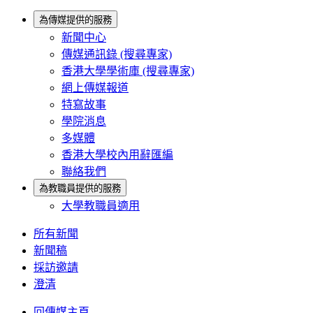
為傳媒提供的服務
新聞中心
傳媒通訊錄 (搜尋專家)
香港大學學術庫 (搜尋專家)
網上傳媒報道
特寫故事
學院消息
多媒體
香港大學校內用辭匯編
聯絡我們
為教職員提供的服務
大學教職員適用
所有新聞
新聞稿
採訪邀請
澄清
回傳媒主頁