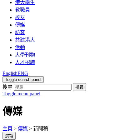
港大學生
教職員
校友
傳媒
訪客
共建港大
活動
大學刊物
人才招聘
English
ENG
Toggle search panel
搜尋
搜尋
Toggle menu panel
傳媒
主頁
>
傳媒
>
新聞稿
選項