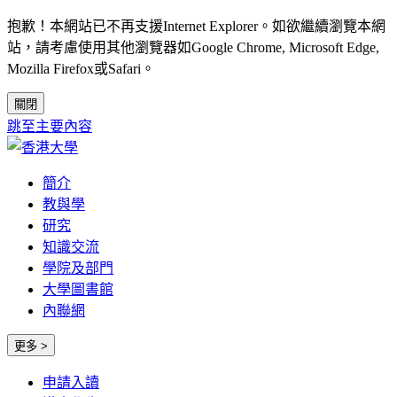
抱歉！本網站已不再支援Internet Explorer。如欲繼續瀏覽本網
站，請考慮使用其他瀏覽器如Google Chrome, Microsoft Edge,
Mozilla Firefox或Safari。
關閉
跳至主要內容
簡介
教與學
研究
知識交流
學院及部門
大學圖書館
內聯網
更多 >
申請入讀