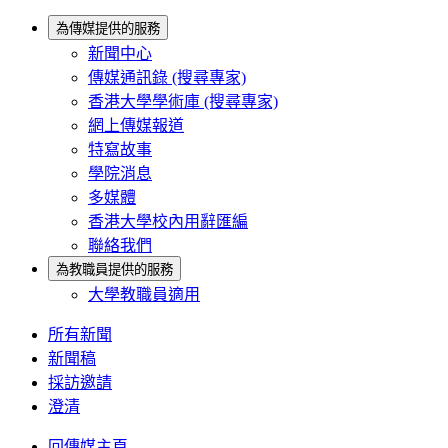
為傳媒提供的服務
新聞中心
傳媒通訊錄 (搜尋專家)
香港大學學術庫 (搜尋專家)
網上傳媒報道
特寫故事
學院消息
多媒體
香港大學校內用辭匯編
聯絡我們
為教職員提供的服務
大學教職員適用
所有新聞
新聞稿
採訪邀請
澄清
回傳媒主頁