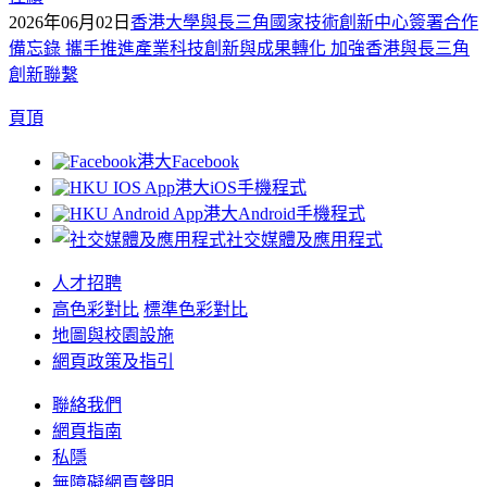
2026年06月02日
香港大學與長三角國家技術創新中心簽署合作
備忘錄 攜手推進產業科技創新與成果轉化 加強香港與長三角
創新聯繫
頁頂
港大Facebook
港大iOS手機程式
港大Android手機程式
社交媒體及應用程式
人才招聘
高色彩對比
標準色彩對比
地圖與校園設施
網頁政策及指引
聯絡我們
網頁指南
私隱
無障礙網頁聲明