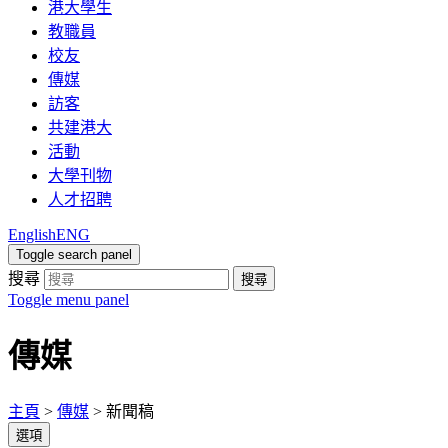
港大學生
教職員
校友
傳媒
訪客
共建港大
活動
大學刊物
人才招聘
English
ENG
Toggle search panel
搜尋
搜尋
Toggle menu panel
傳媒
主頁
>
傳媒
>
新聞稿
選項