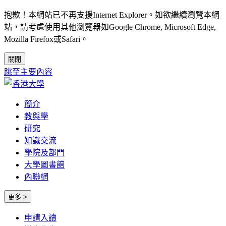
抱歉！本網站已不再支援Internet Explorer。如欲繼續瀏覽本網
站，請考慮使用其他瀏覽器如Google Chrome, Microsoft Edge,
Mozilla Firefox或Safari。
關閉
跳至主要內容
簡介
教與學
研究
知識交流
學院及部門
大學圖書館
內聯網
更多 >
申請入讀