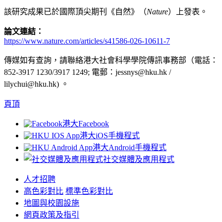
該研究成果已於國際頂尖期刊《自然》（
Nature
）上發表。
論文連結：
https://www.nature.com/articles/s41586-026-10611-7
傳媒如有查詢，請聯絡港大社會科學學院傳訊事務部（電話：
852-3917 1230/3917 1249; 電郵：jessnys@hku.hk /
lilychui@hku.hk) 。
頁頂
港大Facebook
港大iOS手機程式
港大Android手機程式
社交媒體及應用程式
人才招聘
高色彩對比
標準色彩對比
地圖與校園設施
網頁政策及指引