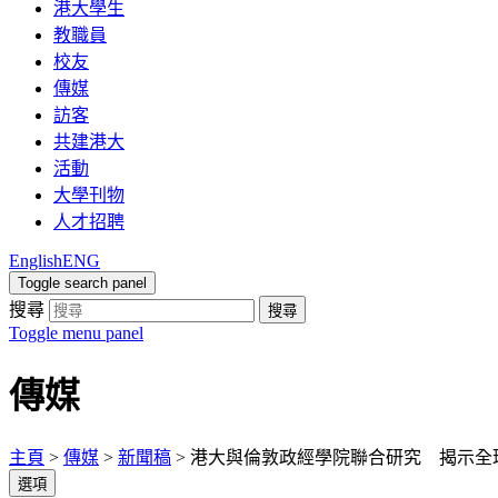
港大學生
教職員
校友
傳媒
訪客
共建港大
活動
大學刊物
人才招聘
English
ENG
Toggle search panel
搜尋
搜尋
Toggle menu panel
傳媒
主頁
>
傳媒
>
新聞稿
>
港大與倫敦政經學院聯合研究 揭示全球
選項