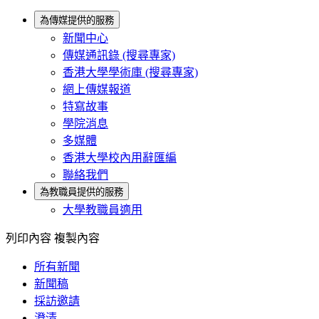
為傳媒提供的服務
新聞中心
傳媒通訊錄 (搜尋專家)
香港大學學術庫 (搜尋專家)
網上傳媒報道
特寫故事
學院消息
多媒體
香港大學校內用辭匯編
聯絡我們
為教職員提供的服務
大學教職員適用
列印內容
複製內容
所有新聞
新聞稿
採訪邀請
澄清