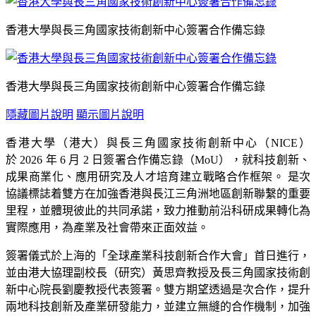
香港大學與長三角國家技術創新中心簽署合作備忘錄
香港大學與長三角國家技術創新中心簽署合作備忘錄
隱藏圖片說明
顯示圖片說明
香港大學（港大）與長三角國家技術創新中心（NICE）
於 2026 年 6 月 2 日簽署合作備忘錄（MoU），就科技創新、
成果商業化、應用研究及人才培育建立戰略合作框架。 是次
協議標誌着雙方在加強香港與長江三角洲地區創新聯繫的重要
里程，並體現彼此的共同承諾，致力推動前沿科研成果轉化為
實際應用，為產業及社會帶來正面效益。
簽署儀式於上海的「全球產業科技創新合作大會」首日進行，
並由港大協理副校長（研究）黃思齊教授及長三角國家技術創
新中心院長劉慶教授代表簽署。雙方期望透過是次合作，提升
兩地科技創新及產業研發能力，並建立無縫的合作機制，加強