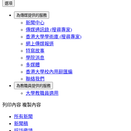
選項
為傳媒提供的服務
新聞中心
傳媒通訊錄 (搜尋專家)
香港大學學術庫 (搜尋專家)
網上傳媒報道
特寫故事
學院消息
多媒體
香港大學校內用辭匯編
聯絡我們
為教職員提供的服務
大學教職員適用
列印內容
複製內容
所有新聞
新聞稿
採訪邀請