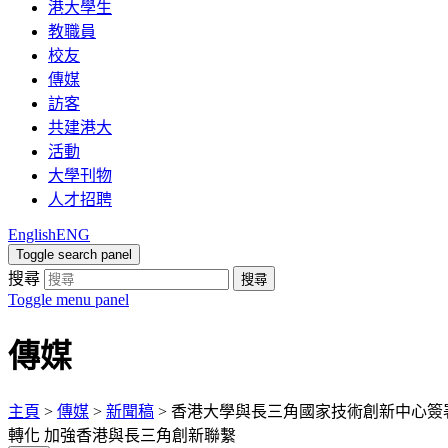
港大學生
教職員
校友
傳媒
訪客
共建港大
活動
大學刊物
人才招聘
English
ENG
Toggle search panel
搜尋
搜尋
Toggle menu panel
傳媒
主頁
>
傳媒
>
新聞稿
>
香港大學與長三角國家技術創新中心簽
轉化 加強香港與長三角創新聯繫