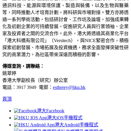
通訊科技、能源與環境保護、製造與裝備，以及生物與醫藥
等，同時推動人才培育計劃，將科研與市場對接。雙方亦將透
過一系列學術活動，包括研討會、工作坊及論壇，加強成果轉
化及初創企業的可持續發展，促進研究人員與行業領袖、企業
家及投資者之間的交流合作。此外，港大將透過其商業化平台
「港大科橋有限公司」（Versitech），與NICE緊密合作，積極
探索初創發展、市場拓展及投資機遇，務求全面發揮突破性研
究的商業潛力，為社區帶來深遠而積極的影響。
傳媒查詢，請聯絡：
姚翠婷
香港大學副校長（研究）辦公室
電話：3917 3949 電郵：
estherey@hku.hk
頁頂
港大Facebook
港大iOS手機程式
港大Android手機程式