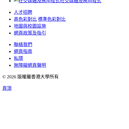
社交媒體及應用程式
人才招聘
高色彩對比
標準色彩對比
地圖與校園設施
網頁政策及指引
聯絡我們
網頁指南
私隱
無障礙網頁聲明
© 2026 版權屬香港大學所有
頁頂