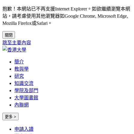
抱歉！本網站已不再支援Internet Explorer。如欲繼續瀏覽本網
站，請考慮使用其他瀏覽器如Google Chrome, Microsoft Edge,
Mozilla Firefox或Safari。
關閉
跳至主要內容
簡介
教與學
研究
知識交流
學院及部門
大學圖書館
內聯網
更多 >
申請入讀