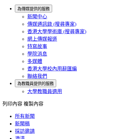
為傳媒提供的服務
新聞中心
傳媒通訊錄 (搜尋專家)
香港大學學術庫 (搜尋專家)
網上傳媒報道
特寫故事
學院消息
多媒體
香港大學校內用辭匯編
聯絡我們
為教職員提供的服務
大學教職員適用
列印內容
複製內容
所有新聞
新聞稿
採訪邀請
澄清