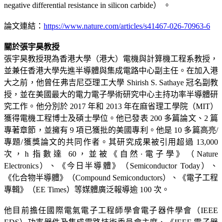
negative differential resistance in silicon carbide） 。
論文連結：
https://www.nature.com/articles/s41467-026-70963-6
關於張宇昊教授
張宇昊教授現為香港大學（港大）電機與計算機工程系教授，
並兼任香港大學先進半導體與集成電路中心副主任。在加入港
大之前，他曾任弗吉尼亞理工大學 Shirish S. Sathaye 冠名副教
授，並在美國最大的電力電子學術研究中心主持功率半導體研
究工作。他分別於 2017 年和 2013 年在麻省理工學院（MIT）
獲得電機工程博士及碩士學位。他已發表 200 多篇論文、2 篇
專著章節，並擁有 9 項已獲批的美國專利。他是 10 多篇高亮/
專題/獲獎論文的共同作者。其研究成果被引用超過 13,000
次，h 指數達 60，並被《自然·電子學》（Nature
Electronics）、《今日半導體》（Semiconductor Today）、
《化合物半導體》（Compound Semiconductors）、《電子工程
專輯》（EE Times）等媒體廣泛報導逾 100 次。
他目前擔任國際電氣電子工程師學會電子器件學會（IEEE