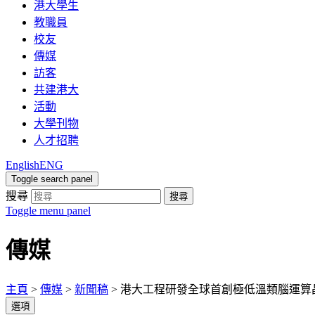
港大學生
教職員
校友
傳媒
訪客
共建港大
活動
大學刊物
人才招聘
English
ENG
Toggle search panel
搜尋
搜尋
Toggle menu panel
傳媒
主頁
>
傳媒
>
新聞稿
>
港大工程研發全球首創極低溫類腦運算
選項