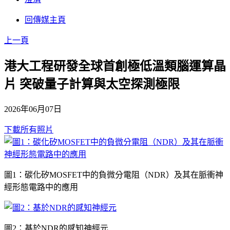
回傳媒主頁
上一頁
港大工程研發全球首創極低溫類腦運算晶
片 突破量子計算與太空探測極限
2026年06月07日
下載所有照片
圖1：碳化矽MOSFET中的負微分電阻（NDR）及其在脈衝神
經形態電路中的應用
圖2：基於NDR的感知神經元