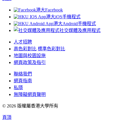
港大Facebook
港大iOS手機程式
港大Android手機程式
社交媒體及應用程式
人才招聘
高色彩對比
標準色彩對比
地圖與校園設施
網頁政策及指引
聯絡我們
網頁指南
私隱
無障礙網頁聲明
© 2026 版權屬香港大學所有
頁頂