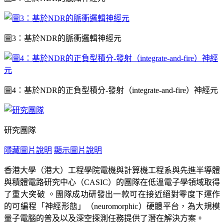
圖3：基於NDR的脈衝邏輯神經元
圖4：基於NDR的正負型積分-發射（integrate-and-fire）神經元
研究團隊
隱藏圖片說明
顯示圖片說明
香港大學（港大）工程學院電機與計算機工程系與先進半導體
與積體電路研究中心（CASIC）的團隊在低溫電子學領域取得
了重大突破 。團隊成功研發出一款可在接近絕對零度下運作
的可編程「神經形態」（neuromorphic）硬體平台，為大規模
量子電腦的普及以及深空探測任務提供了潛在解決方案。