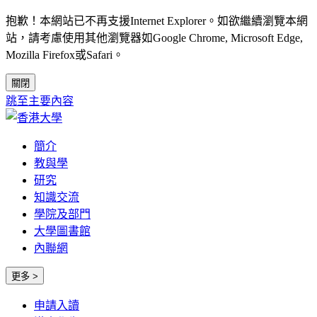
抱歉！本網站已不再支援Internet Explorer。如欲繼續瀏覽本網
站，請考慮使用其他瀏覽器如Google Chrome, Microsoft Edge,
Mozilla Firefox或Safari。
關閉
跳至主要內容
簡介
教與學
研究
知識交流
學院及部門
大學圖書館
內聯網
更多 >
申請入讀